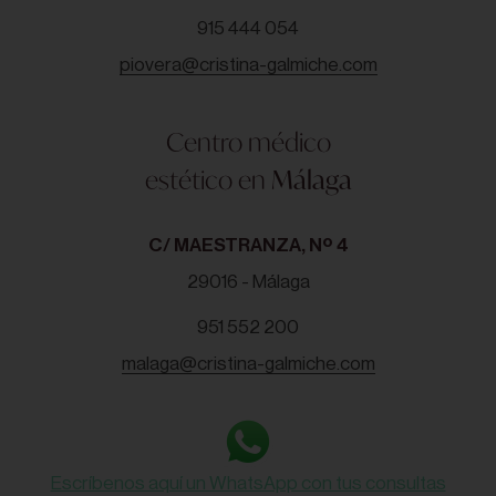
915 444 054
piovera@cristina-galmiche.com
Centro médico
estético en
Málaga
C/ MAESTRANZA, Nº 4
29016 - Málaga
951 552 200
malaga@cristina-galmiche.com
Escríbenos aquí un WhatsApp con tus consultas