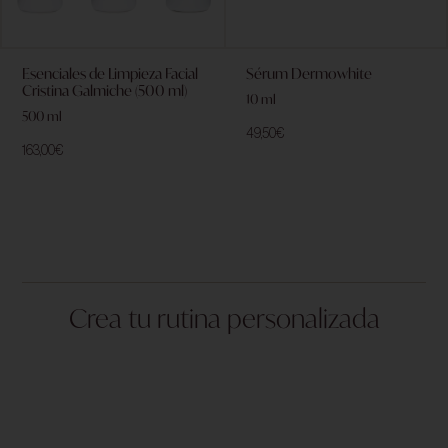
Esenciales de Limpieza Facial
Sérum Dermowhite
Cristina Galmiche (500 ml)
10 ml
500 ml
49,50
€
163,00
€
Crea tu rutina personalizada