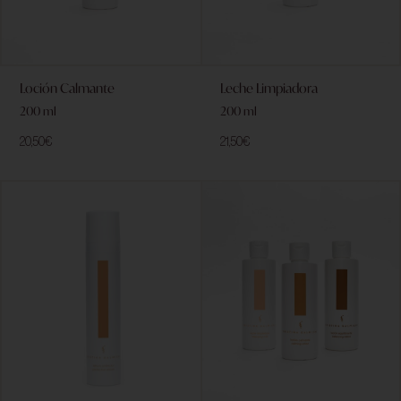
Loción Calmante
Leche Limpiadora
200 ml
200 ml
20,50
€
21,50
€