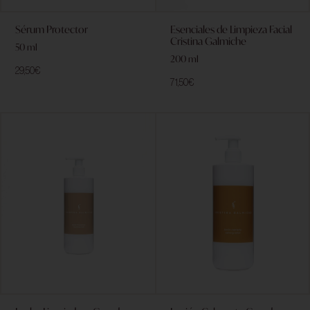
Sérum Protector
Esenciales de Limpieza Facial
Cristina Galmiche
50 ml
200 ml
29,50
€
71,50
€