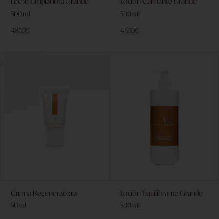
Leche Limpiadora Grande
Loción Calmante Grande
500 ml
500 ml
48,00
€
45,50
€
Crema Regeneradora
Loción Equilibrante Grande
50 ml
500 ml