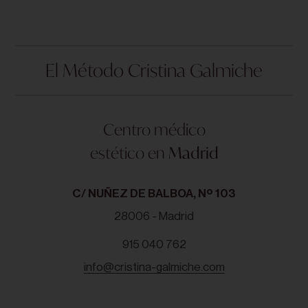
El Método Cristina Galmiche
Centro médico
estético en
Madrid
C/ NUÑEZ DE BALBOA, Nº 103
28006 - Madrid
915 040 762
info@cristina-galmiche.com