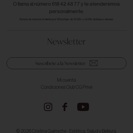
O llama al número 618 42 48 77 y te atenderemos
personalmente.
(horario de atención al cliente por WhatsApp: de 10:00h. a 14:00h. de lunes a viernes).
Newsletter
Suscríbete a la Newsletter
Mi cuenta
Condiciones Club CG Privé
© 2026 Cristina Galmiche - Estética, Salud y Belleza.