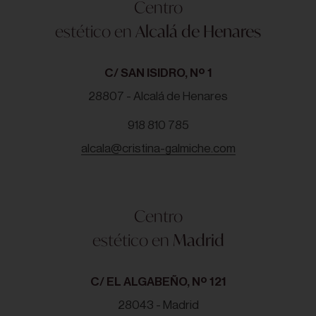
Centro
estético en
Alcalá de Henares
C/ SAN ISIDRO, Nº 1
28807 - Alcalá de Henares
918 810 785
alcala@cristina-galmiche.com
Centro
estético en
Madrid
C/ EL ALGABEÑO, Nº 121
28043 - Madrid