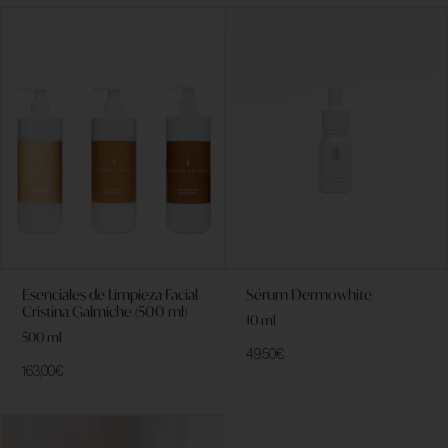
Esenciales de Limpieza Facial
Sérum Dermowhite
Cristina Galmiche (500 ml)
10 ml
500 ml
49,50
€
163,00
€