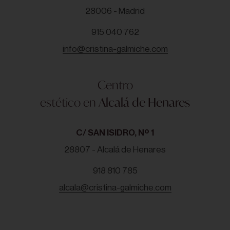
28006 - Madrid
915 040 762
info@cristina-galmiche.com
Centro
estético en
Alcalá de Henares
C/ SAN ISIDRO, Nº 1
28807 - Alcalá de Henares
918 810 785
alcala@cristina-galmiche.com