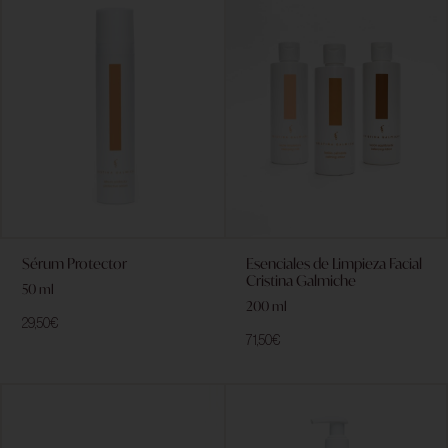
Sérum Protector
Esenciales de Limpieza Facial
Cristina Galmiche
50 ml
200 ml
29,50
€
71,50
€