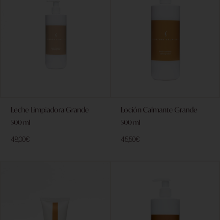
Leche Limpiadora Grande
Loción Calmante Grande
500 ml
500 ml
48,00
€
45,50
€