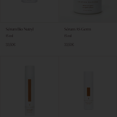
Sérum Bio Nutryl
Sérum AS Germ
15 ml
15 ml
33,50
€
33,50
€