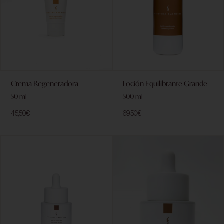
Crema Regeneradora
Loción Equilibrante Grande
50 ml
500 ml
45,50
€
69,50
€