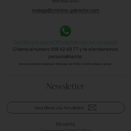
951 552 200
malaga@cristina-galmiche.com
Escríbenos aquí un WhatsApp con tus consultas
O llama al número 618 42 48 77 y te atenderemos
personalmente.
(horario de atención al cliente por WhatsApp: de 10:00h. a 14:00h. de lunes a viernes).
Newsletter
Suscríbete a la Newsletter
Mi cuenta