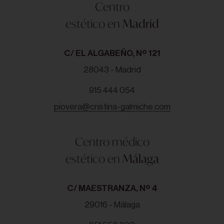
Centro
estético en
Madrid
C/ EL ALGABEÑO, Nº 121
28043 - Madrid
915 444 054
piovera@cristina-galmiche.com
Centro médico
estético en
Málaga
C/ MAESTRANZA, Nº 4
29016 - Málaga