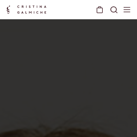
Cristina Galmiche – Estética, Salud y Belleza
Cristina Galmiche – Estética,
Salud y Belleza