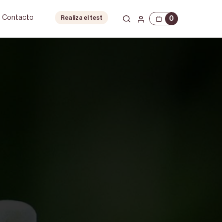
Contacto
0
Realiza el test