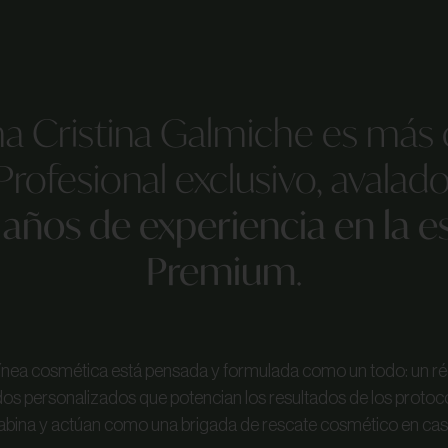
ma Cristina Galmiche es más
rofesional exclusivo, avalad
años de experiencia en la e
Premium
.
línea cosmética está pensada y formulada como un todo: un r
os personalizados que potencian los resultados de los protoc
abina y actúan como una brigada de rescate cosmético en cas