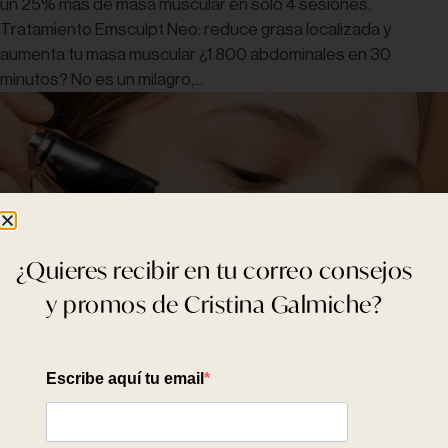
un 25% más de masa muscular en solo 4 sesiones.
Tratamiento Emsculpt Neo: reduce grasa localizada y
aumenta tu masa muscular ¿1.800 abdominales en 30
minutos? No es un milagro,...
¿Quieres recibir en tu correo consejos
y promos de Cristina Galmiche?