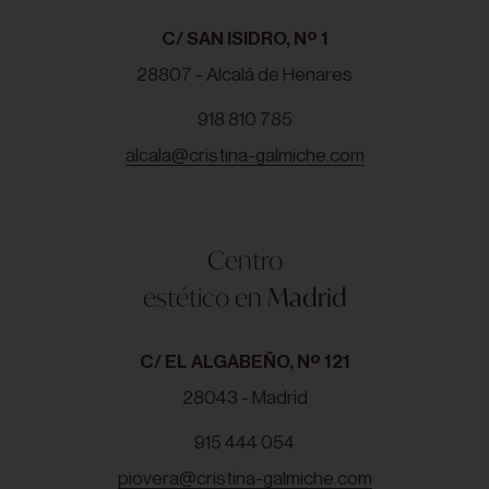
C/ SAN ISIDRO, Nº 1
28807 - Alcalá de Henares
918 810 785
alcala@cristina-galmiche.com
Centro
estético en
Madrid
C/ EL ALGABEÑO, Nº 121
28043 - Madrid
915 444 054
piovera@cristina-galmiche.com