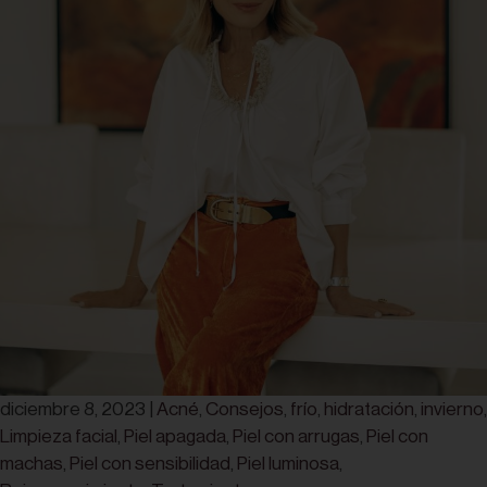
diciembre 8, 2023
|
Acné
,
Consejos
,
frío
,
hidratación
,
invierno
,
Limpieza facial
,
Piel apagada
,
Piel con arrugas
,
Piel con
machas
,
Piel con sensibilidad
,
Piel luminosa
,