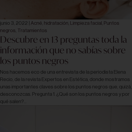
junio 3, 2022
|
Acné
,
hidratación
,
Limpieza facial
,
Puntos
negros
,
Tratamientos
Descubre en 13 preguntas toda la
información que no sabías sobre
los puntos negros
Nos hacemos eco de una entrevista de la periodista Elena
Recio, de la revista Expertos en Estética, donde mostramos
unas importantes claves sobre los puntos negros que, quizá,
desconozcas. Pregunta 1. ¿Qué son los puntos negros y por
qué salen?...