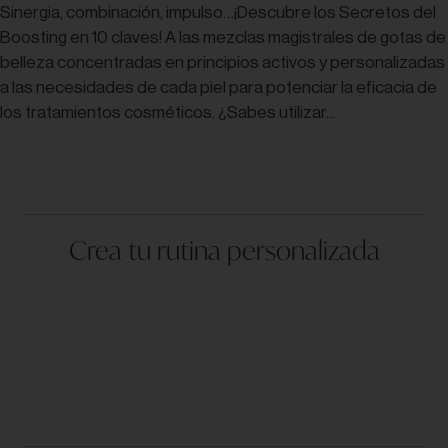
Sinergia, combinación, impulso…¡Descubre los Secretos del
Boosting en 10 claves! A las mezclas magistrales de gotas de
belleza concentradas en principios activos y personalizadas
a las necesidades de cada piel para potenciar la eficacia de
los tratamientos cosméticos. ¿Sabes utilizar...
Crea tu rutina personalizada