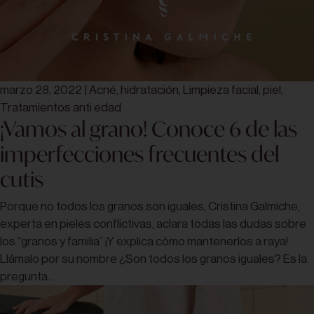
marzo 28, 2022
|
Acné
,
hidratación
,
Limpieza facial
,
piel
,
Tratamientos anti edad
¡Vamos al grano! Conoce 6 de las
imperfecciones frecuentes del
cutis
Porque no todos los granos son iguales, Cristina Galmiche,
experta en pieles conflictivas, aclara todas las dudas sobre
los “granos y familia” ¡Y explica cómo mantenerlos a raya!
Llámalo por su nombre ¿Son todos los granos iguales? Es la
pregunta...