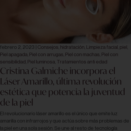
febrero 2, 2023
|
Consejos
,
hidratación
,
Limpieza facial
,
piel
,
Piel apagada
,
Piel con arrugas
,
Piel con machas
,
Piel con
sensibilidad
,
Piel luminosa
,
Tratamientos anti edad
Cristina Galmiche incorpora el
Láser Amarillo, última revolución
estética que potencia la juventud
de la piel
El revolucionario láser amarillo es el único que emite luz
amarilla con infrarrojos y que actúa sobre más problemas de
la piel en una sola sesión. Se une al resto de tecnología