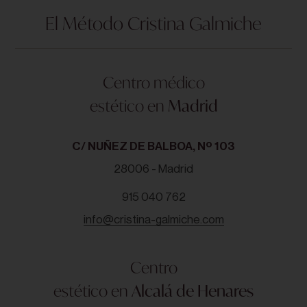
El Método Cristina Galmiche
Centro médico
estético en
Madrid
C/ NUÑEZ DE BALBOA, Nº 103
28006 - Madrid
915 040 762
info@cristina-galmiche.com
Centro
estético en
Alcalá de Henares