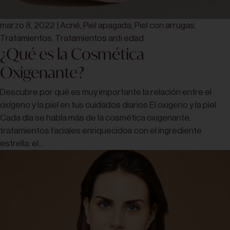
marzo 8, 2022
|
Acné
,
Piel apagada
,
Piel con arrugas
,
Tratamientos
,
Tratamientos anti edad
¿Qué es la Cosmética
Oxigenante?
Descubre por qué es muy importante la relación entre el
oxígeno y la piel en tus cuidados diarios El oxígeno y la piel
Cada día se habla más de la cosmética oxigenante,
tratamientos faciales enriquecidos con el ingrediente
estrella: el...