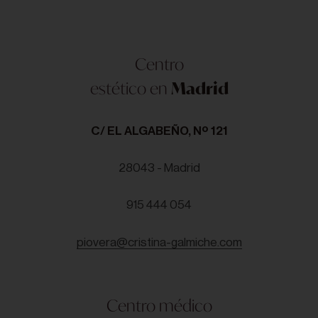
Centro
estético en
Madrid
C/ EL ALGABEÑO, Nº 121
28043 - Madrid
915 444 054
piovera@cristina-galmiche.com
Centro médico