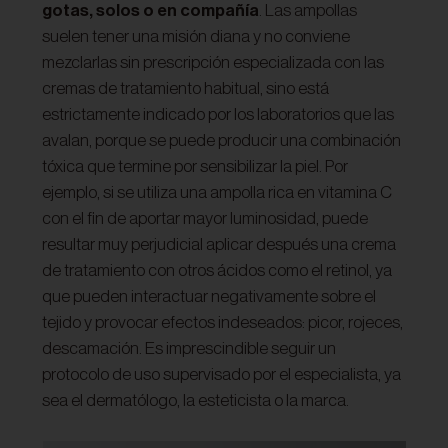
gotas, solos o en compañía
. Las ampollas
suelen tener una misión diana y no conviene
mezclarlas sin prescripción especializada con las
cremas de tratamiento habitual, sino está
estrictamente indicado por los laboratorios que las
avalan, porque se puede producir una combinación
tóxica que termine por sensibilizar la piel. Por
ejemplo, si se utiliza una ampolla rica en vitamina C
con el fin de aportar mayor luminosidad, puede
resultar muy perjudicial aplicar después una crema
de tratamiento con otros ácidos como el retinol, ya
que pueden interactuar negativamente sobre el
tejido y provocar efectos indeseados: picor, rojeces,
descamación. Es imprescindible seguir un
protocolo de uso supervisado por el especialista, ya
sea el dermatólogo, la esteticista o la marca.