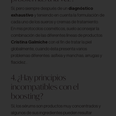
Sí, pero siempre después de un
diagnóstico
exhaustivo
y teniendo en cuenta la formulación de
cada uno de los sueros y cremas de tratamiento.
En mis protocolos cosméticos, suelo aconsejar la
combinación de las diferentes líneas de productos
Cristina Galmiche
con el fin de tratar la piel
globalmente, cuando ésta presenta varios
problemas diferentes: asfixia y manchas; arrugas y
flacidez…
4. ¿Hay principios
incompatibles con el
boosting?
Sí, los sérums son productos muy concentrados y
algunos de sus ingredientes pueden resultar