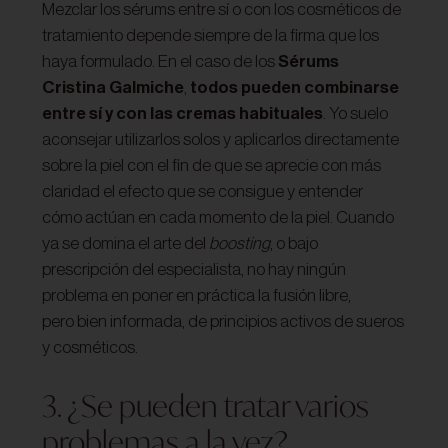
Mezclar los sérums entre sí o con los cosméticos de
tratamiento depende siempre de la firma que los
haya formulado. En el caso de los
Sérums
Cristina Galmiche
,
todos pueden combinarse
entre sí y con las cremas habituales
. Yo suelo
aconsejar utilizarlos solos y aplicarlos directamente
sobre la piel con el fin de que se aprecie con más
claridad el efecto que se consigue y entender
cómo actúan en cada momento de la piel. Cuando
ya se domina el arte del
boosting
, o bajo
prescripción del especialista, no hay ningún
problema en poner en práctica la fusión libre,
pero bien informada, de principios activos de sueros
y cosméticos.
3. ¿Se pueden tratar varios
problemas a la vez?