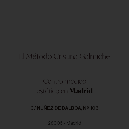
El Método Cristina Galmiche
Centro médico
estético en
Madrid
C/ NUÑEZ DE BALBOA, Nº 103
28006 - Madrid