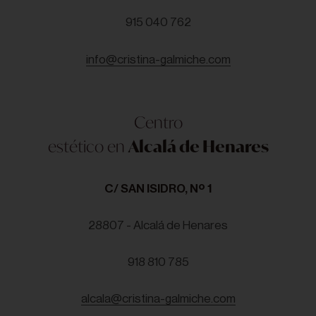
915 040 762
info@cristina-galmiche.com
Centro
estético en
Alcalá de Henares
C/ SAN ISIDRO, Nº 1
28807 - Alcalá de Henares
918 810 785
alcala@cristina-galmiche.com