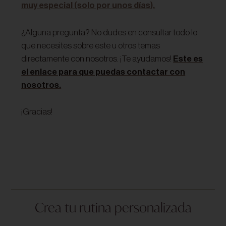
muy especial (solo por unos días).
¿Alguna pregunta? No dudes en consultar todo lo
que necesites sobre este u otros temas
directamente con nosotros. ¡Te ayudamos!
Este es
el enlace para que puedas contactar con
nosotros.
¡Gracias!
Crea tu rutina personalizada