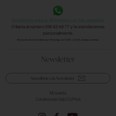
Escríbenos aquí un WhatsApp con tus consultas
O llama al número 618 42 48 77 y te atenderemos
personalmente.
(horario de atención al cliente por WhatsApp: de 10:00h. a 14:00h. de lunes a viernes).
Newsletter
Suscríbete a la Newsletter
Mi cuenta
Condiciones Club CG Privé