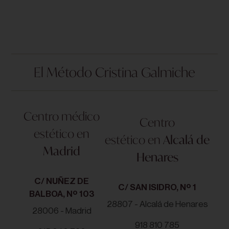
El Método Cristina Galmiche
Centro médico
Centro
estético en
estético en
Alcalá de
Madrid
Henares
C/ NUÑEZ DE
C/ SAN ISIDRO, Nº 1
BALBOA, Nº 103
28807 - Alcalá de Henares
28006 - Madrid
918 810 785