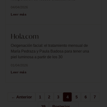
04/04/2026
Leer más
Hola.com
Oxigenación facial: el tratamiento mensual de
María Pedraza y Paula Badosa para tener una
piel luminosa a partir de los 30
01/04/2026
Leer más
← Anterior
1
2
3
4
5
6
7
…
39
Posterior →