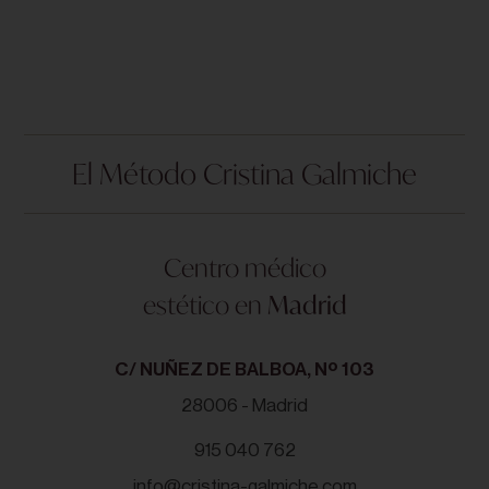
El Método Cristina Galmiche
Centro médico
estético en
Madrid
C/ NUÑEZ DE BALBOA, Nº 103
28006 - Madrid
915 040 762
info@cristina-galmiche.com