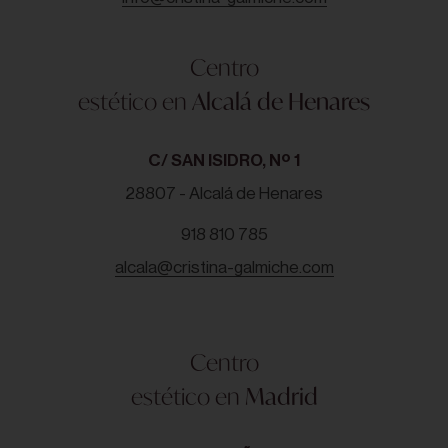
Centro
estético en
Alcalá de Henares
C/ SAN ISIDRO, Nº 1
28807 - Alcalá de Henares
918 810 785
alcala@cristina-galmiche.com
Centro
estético en
Madrid