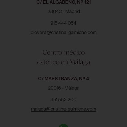
C/ EL ALGABEÑO, Nº 121
28043 - Madrid
915 444 054
piovera@cristina-galmiche.com
Centro médico
estético en
Málaga
C/ MAESTRANZA, Nº 4
29016 - Málaga
951 552 200
malaga@cristina-galmiche.com