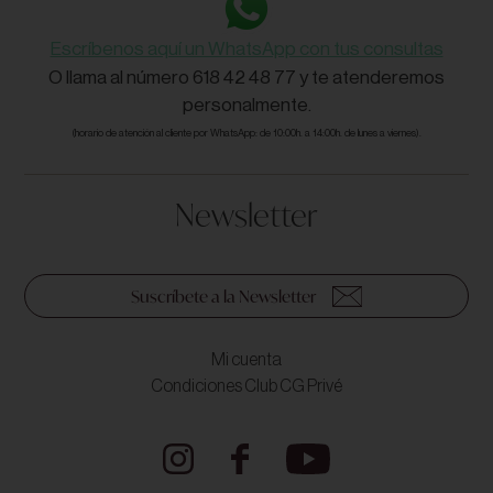
Escríbenos aquí un WhatsApp con tus consultas
O llama al número 618 42 48 77 y te atenderemos
personalmente.
(horario de atención al cliente por WhatsApp: de 10:00h. a 14:00h. de lunes a viernes).
Newsletter
Suscríbete a la Newsletter
Mi cuenta
Condiciones Club CG Privé