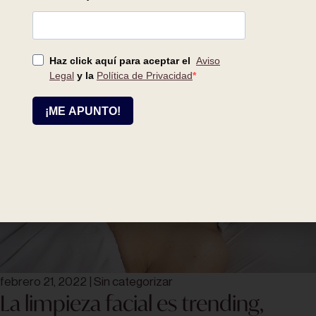
febrero 21, 2022
|
Sin categorizar
La limpieza facial es trending,