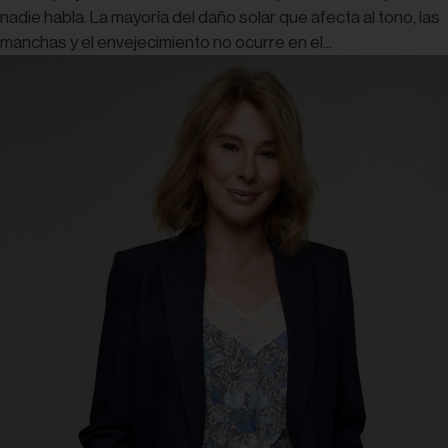
nadie habla. La mayoría del daño solar que afecta al tono, las
manchas y el envejecimiento no ocurre en el...