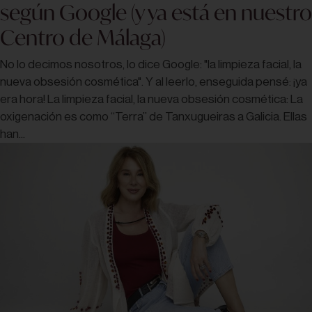
según Google (y ya está en nuestro
Centro de Málaga)
No lo decimos nosotros, lo dice Google: "la limpieza facial, la
nueva obsesión cosmética". Y al leerlo, enseguida pensé: ¡ya
era hora! La limpieza facial, la nueva obsesión cosmética: La
oxigenación es como “Terra” de Tanxugueiras a Galicia. Ellas
han...