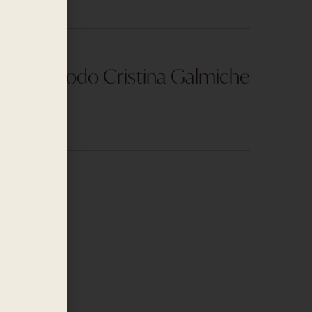
El Método Cristina Galmiche
 Henares