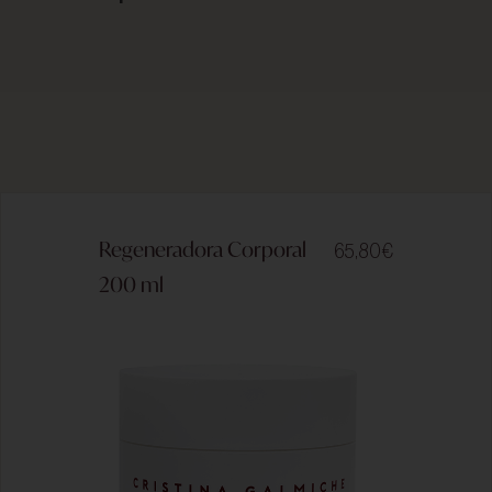
Regeneradora Corporal
65,80
€
200 ml