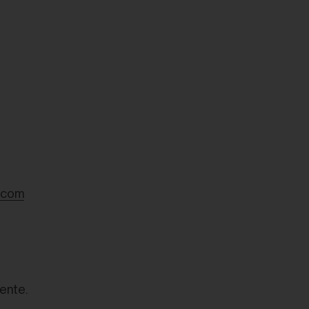
.com
ente.