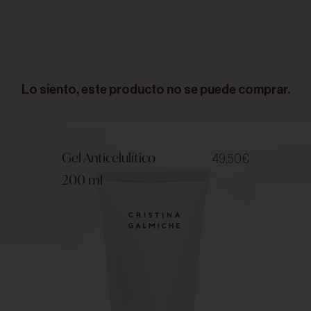
Lo siento, este producto no se puede comprar.
Gel Anticelulítico
49,50
€
200 ml