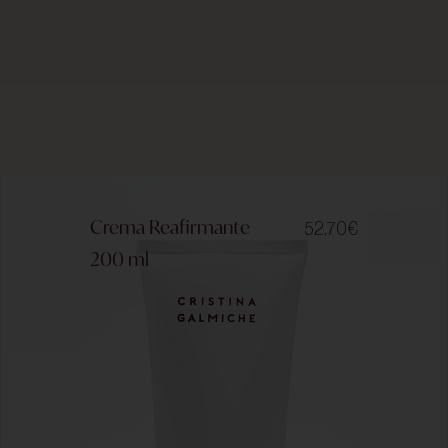
Crema Reafirmante
52,70
€
200 ml