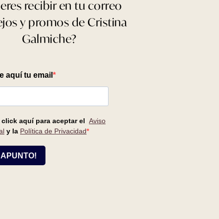
eres recibir en tu correo
jos y promos de Cristina
Galmiche?
LEER MÁS -
49,50
€