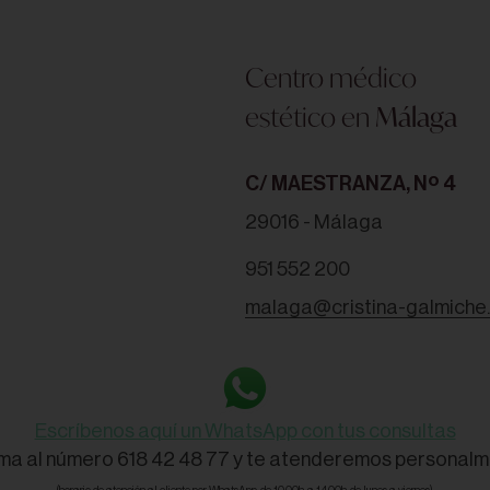
Centro médico
estético en
Málaga
C/ MAESTRANZA, Nº 4
29016 - Málaga
951 552 200
malaga@cristina-galmiche
Escríbenos aquí un WhatsApp con tus consultas
ama al número 618 42 48 77 y te atenderemos personalm