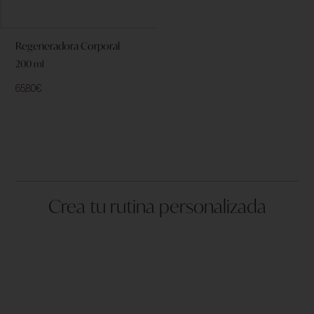
Regeneradora Corporal
200 ml
65,80
€
Crea tu rutina personalizada