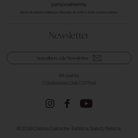
personalmente.
(horario de atención al cliente por WhatsApp: de 10:00h. a 14:00h. de lunes a viernes).
Newsletter
Suscríbete a la Newsletter
Mi cuenta
Condiciones Club CG Privé
© 2026 Cristina Galmiche - Estética, Salud y Belleza.