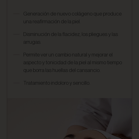
Generación de nuevo colágeno que produce
una reafirmación de la piel.
Disminución de la flacidez, los pliegues y las
arrugas.
Permite ver un cambio natural y mejorar el
aspecto y tonicidad de la piel al mismo tiempo
que borra las huellas del cansancio.
Tratamiento indoloro y sencillo.