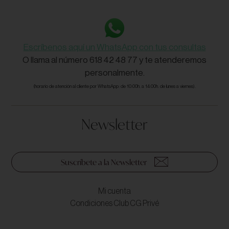
Escríbenos aquí un WhatsApp con tus consultas
O llama al número 618 42 48 77 y te atenderemos
personalmente.
(horario de atención al cliente por WhatsApp: de 10:00h. a 14:00h. de lunes a viernes).
Newsletter
Suscríbete a la Newsletter
Mi cuenta
Condiciones Club CG Privé