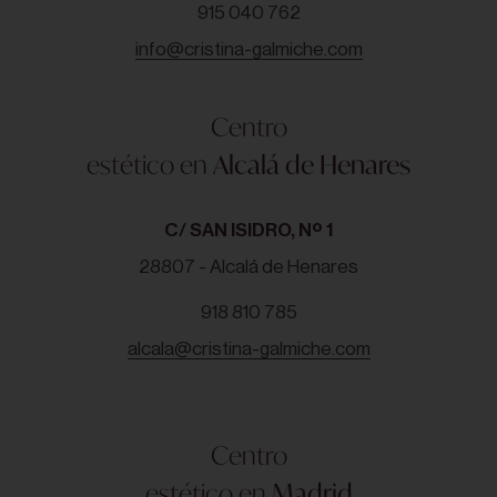
915 040 762
info@cristina-galmiche.com
Centro
estético en
Alcalá de Henares
C/ SAN ISIDRO, Nº 1
28807 - Alcalá de Henares
918 810 785
alcala@cristina-galmiche.com
Centro
estético en
Madrid