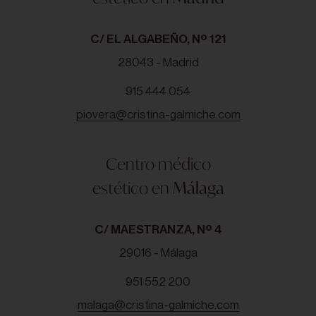
C/ EL ALGABEÑO, Nº 121
28043 - Madrid
915 444 054
piovera@cristina-galmiche.com
Centro médico
estético en
Málaga
C/ MAESTRANZA, Nº 4
29016 - Málaga
951 552 200
malaga@cristina-galmiche.com