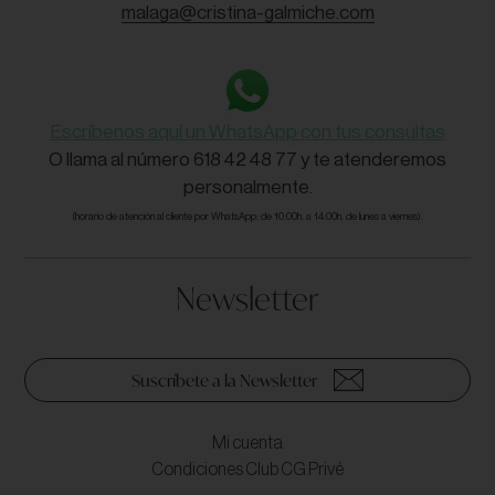
malaga@cristina-galmiche.com
Escríbenos aquí un WhatsApp con tus consultas
O llama al número 618 42 48 77 y te atenderemos
personalmente.
(horario de atención al cliente por WhatsApp: de 10:00h. a 14:00h. de lunes a viernes).
Newsletter
Suscríbete a la Newsletter
Mi cuenta
Condiciones Club CG Privé