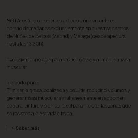
NOTA:
esta promoción es aplicable únicamente en
horario de mañanas exclusivamente en nuestros centros
de Núñez de Balboa (Madrid) y Málaga (desde apertura
hasta las 13:30h).
Exclusiva tecnología para reducir grasa y aumentar masa
muscular.
Indicado para:
Eliminar la grasa localizada y celulitis, reducir el volumen y
generar masa muscular simultáneamente en abdomen,
cadera, cintura y piernas. Ideal para mejorar las zonas que
se resisten a la actividad física.
Saber más