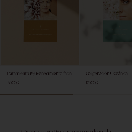
Tratamiento rejuvenecimiento facial
Oxigenación Oceánica
150,00
€
120,00
€