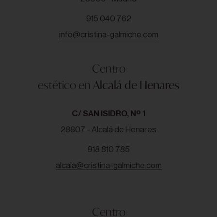
915 040 762
info@cristina-galmiche.com
Centro
estético en
Alcalá de Henares
C/ SAN ISIDRO, Nº 1
28807 - Alcalá de Henares
918 810 785
alcala@cristina-galmiche.com
Centro