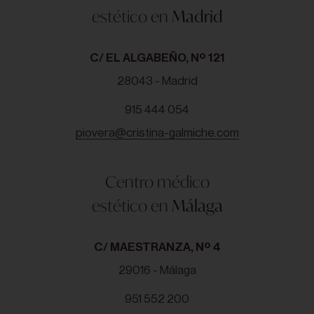
estético en
Madrid
C/ EL ALGABEÑO, Nº 121
28043 - Madrid
915 444 054
piovera@cristina-galmiche.com
Centro médico
estético en
Málaga
C/ MAESTRANZA, Nº 4
29016 - Málaga
951 552 200