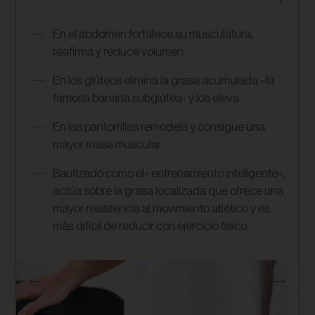
En el abdomen fortalece su musculatura,
reafirma y reduce volumen.
En los glúteos elimina la grasa acumulada –la
famosa banana subglútea- y los eleva.
En las pantorrillas remodela y consigue una
mayor masa muscular.
Bautizado como el» entrenamiento inteligente»,
actúa sobre la grasa localizada que ofrece una
mayor resistencia al movimiento atlético y es
más difícil de reducir con ejercicio físico.