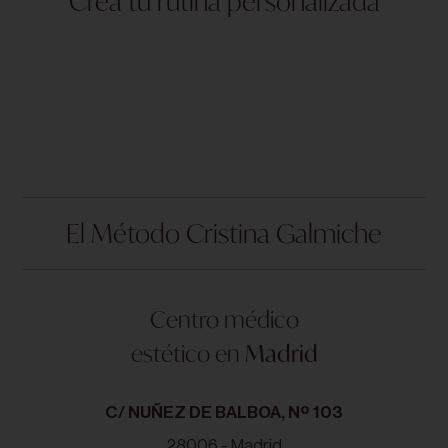
Crea tu rutina personalizada
El Método Cristina Galmiche
Centro médico
estético en
Madrid
C/ NUÑEZ DE BALBOA, Nº 103
28006 - Madrid