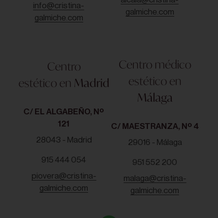
info@cristina-
galmiche.com
galmiche.com
Centro médico
Centro
estético en
estético en
Madrid
Málaga
C/ EL ALGABEÑO, Nº
121
C/ MAESTRANZA, Nº 4
28043 - Madrid
29016 - Málaga
915 444 054
951 552 200
piovera@cristina-
malaga@cristina-
galmiche.com
galmiche.com