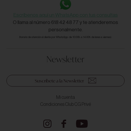
Escríbenos aquí un WhatsApp con tus consultas
O llama al número 618 42 48 77 y te atenderemos
personalmente.
(horario de atención al cliente por WhatsApp: de 10:00h. a 14:00h. de lunes a viernes).
Newsletter
Suscríbete a la Newsletter
Mi cuenta
Condiciones Club CG Privé