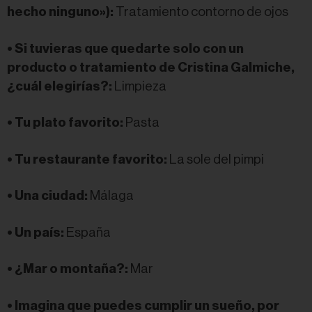
hecho ninguno»):
Tratamiento contorno de ojos
• Si tuvieras que quedarte solo con un
producto o tratamiento de Cristina Galmiche,
¿cuál elegirías?:
Limpieza
• Tu plato favorito:
Pasta
• Tu restaurante favorito:
La sole del pimpi
• Una ciudad:
Málaga
• Un país:
España
• ¿Mar o montaña?:
Mar
• Imagina que puedes cumplir un sueño, por