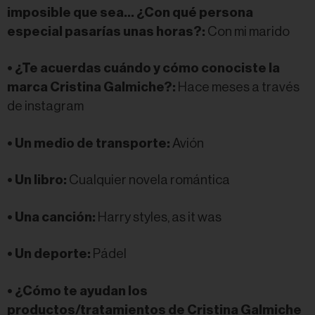
imposible que sea… ¿Con qué persona
especial pasarías unas horas?:
Con mi marido
• ¿Te acuerdas cuándo y cómo conociste la
marca Cristina Galmiche?:
Hace meses a través
de instagram
• Un medio de transporte:
Avión
• Un libro:
Cualquier novela romántica
• Una canción:
Harry styles, as it was
• Un deporte:
Pádel
• ¿Cómo te ayudan los
productos/tratamientos de Cristina Galmiche