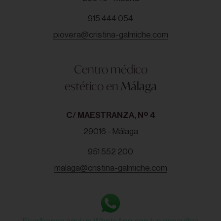
915 444 054
piovera@cristina-galmiche.com
Centro médico
estético en
Málaga
C/ MAESTRANZA, Nº 4
29016 - Málaga
951 552 200
malaga@cristina-galmiche.com