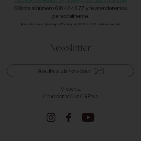
Escríbenos aquí un WhatsApp con tus consultas
O llama al número 618 42 48 77 y te atenderemos
personalmente.
(horario de atención al cliente por WhatsApp: de 10:00h. a 14:00h. de lunes a viernes).
Newsletter
Suscríbete a la Newsletter
Mi cuenta
Condiciones Club CG Privé